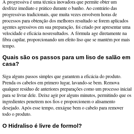
A progressiva é uma técnica inovadora que permite obter um
desfrizz imediato e prático durante o banho.
Ao contrário das
progressivas tradicionais, que muita vezes envolvem horas de
processos para obtenção dos melhores resultado se forem aplicados
agentes agressivos em sua preparação, foi criado por apresentar uma
velocidade e eficácia nosresultados.
A fórmula age diretamente na
fibra capilar, proporcionando um efeito liso que se mantém por mais
tempo.
Quais são os passos para um liso de salão em
casa?
Siga alguns passos simples que garantem a eficácia do produto.
Prenda os cabelos em primero lugar, lavando-se bem. Remova
qualquer resíduo de anteriores preparações como um processo inicial
para se livrar dele.
Deixe agir por alguns minutos, permitindo que os
ingredientes penetrem nos fios e proporcionem o alisamento
desejado. Após esse tempo, enxágue bem o cabelo para remover
todo o produto.
O Hidraliso é livre de formol?