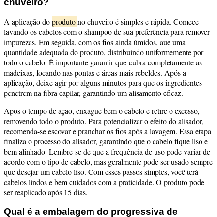
chuveiro?
A aplicação do
produto
no chuveiro é simples e rápida. Comece
lavando os cabelos com o shampoo de sua preferência para remover
impurezas. Em seguida, com os fios ainda úmidos, aue uma
quantidade adequada do produto, distribuindo uniformemente por
todo o cabelo. É importante garantir que cubra completamente as
madeixas, focando nas pontas e áreas mais rebeldes. Após a
aplicação, deixe agir por alguns minutos para que os ingredientes
penetrem na fibra capilar, garantindo um alisamento eficaz.
Após o tempo de ação, enxágue bem o cabelo e retire o excesso,
removendo todo o produto. Para potencializar o efeito do alisador,
recomenda-se escovar e pranchar os fios após a lavagem. Essa etapa
finaliza o processo do alisador, garantindo que o cabelo fique liso e
bem alinhado. Lembre-se de que a frequência de uso pode variar de
acordo com o tipo de cabelo, mas geralmente pode ser usado sempre
que desejar um cabelo liso. Com esses passos simples, você terá
cabelos lindos e bem cuidados com a praticidade. O produto pode
ser reaplicado após 15 dias.
Qual é a embalagem do progressiva de