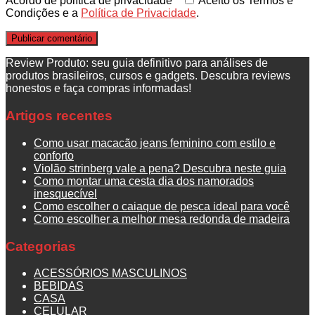
Acordo de política de privacidade
*
Aceito os Termos e
Condições e a
Política de Privacidade
.
Review Produto: seu guia definitivo para análises de
produtos brasileiros, cursos e gadgets. Descubra reviews
honestos e faça compras informadas!
Artigos recentes
Como usar macacão jeans feminino com estilo e
conforto
Violão strinberg vale a pena? Descubra neste guia
Como montar uma cesta dia dos namorados
inesquecível
Como escolher o caiaque de pesca ideal para você
Como escolher a melhor mesa redonda de madeira
Categorias
ACESSÓRIOS MASCULINOS
BEBIDAS
CASA
CELULAR