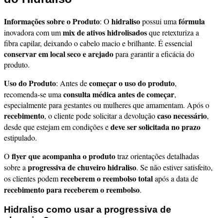
Informações sobre o Produto
hidraliso
fórmula
: O
possui uma
mix de ativos hidrolisados
inovadora com um
que retexturiza a
fibra capilar, deixando o cabelo macio e brilhante. É essencial
conservar em local seco e arejado
para garantir a eficácia do
produto.
Uso do Produto
começar o uso do produto
: Antes de
,
consulta médica antes de começar
recomenda-se uma
,
especialmente para gestantes ou mulheres que amamentam. Após o
recebimento
caso necessário
, o cliente pode solicitar a devolução
,
deve ser solicitada no prazo
desde que estejam em condições e
estipulado.
flyer que acompanha o produto
O
traz orientações detalhadas
progressiva de chuveiro hidraliso
sobre a
. Se não estiver satisfeito,
receberem o reembolso total
os clientes podem
após a data de
recebimento para receberem o reembolso
.
Hidraliso como usar a progressiva de