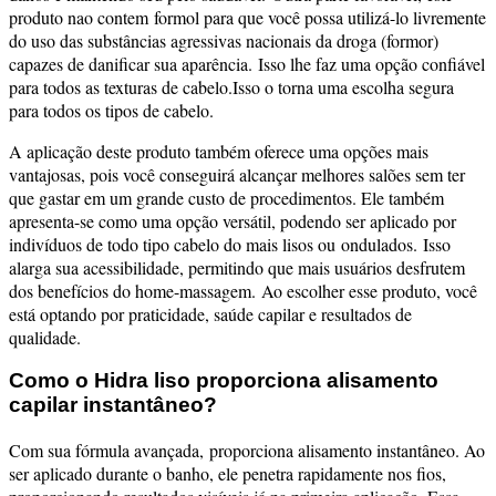
produto nao contem formol para que você possa utilizá-lo livremente
do uso das substâncias agressivas nacionais da droga (formor)
capazes de danificar sua aparência.
Isso lhe faz uma opção confiável
para todos as texturas de cabelo.
Isso o torna uma escolha segura
para todos os tipos de cabelo.
A aplicação deste produto também oferece uma opções mais
vantajosas, pois você conseguirá alcançar melhores salões sem ter
que gastar em um grande custo de procedimentos. Ele
também
apresenta-se como uma opção versátil, podendo ser aplicado por
indivíduos de todo tipo cabelo do mais lisos ou ondulados.
Isso
alarga sua acessibilidade, permitindo que mais usuários desfrutem
dos benefícios do home-massagem.
Ao escolher esse produto, você
está optando por praticidade, saúde capilar e resultados de
qualidade.
Como o Hidra liso proporciona alisamento
capilar instantâneo?
Com sua fórmula avançada, proporciona alisamento instantâneo. Ao
ser aplicado durante o banho, ele penetra rapidamente nos fios,