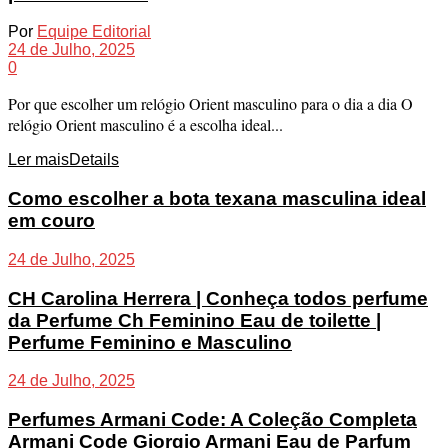
Por
Equipe Editorial
24 de Julho, 2025
0
Por que escolher um relógio Orient masculino para o dia a dia O
relógio Orient masculino é a escolha ideal...
Ler mais
Details
Como escolher a bota texana masculina ideal
em couro
24 de Julho, 2025
CH Carolina Herrera | Conheça todos perfume
da Perfume Ch Feminino Eau de toilette |
Perfume Feminino e Masculino
24 de Julho, 2025
Perfumes Armani Code: A Coleção Completa
Armani Code Giorgio Armani Eau de Parfum