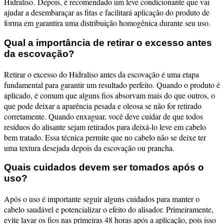
Hidraliso.
Depois, é recomendado um leve condicionante que vai
ajudar a desembaraçar as fitas e facilitará aplicação do produto de
forma em garantira uma distribuição homogênica durante seu uso.
Qual a importância de retirar o excesso antes
da escovação?
Retirar o excesso do Hidraliso antes da escovação é uma etapa
fundamental para garantir um resultado perfeito. Quando o produto é
aplicado, é comum que alguns fios absorvam mais do que outros, o
que pode deixar a aparência pesada e oleosa se não for retirado
corretamente. Quando enxaguar, você deve cuidar de que todos
resíduos do alisante sejam retirados para deixá-lo leve em cabelo
bem tratado. Essa técnica permite que no cabelo não se deixe ter
uma textura desejada depois da escovação ou prancha.
Quais cuidados devem ser tomados após o
uso?
Após o uso é importante seguir alguns cuidados para manter o
cabelo saudável e potencializar o efeito do alisador. Primeiramente,
evite lavar os fios nas primeiras 48 horas após a aplicação, pois isso