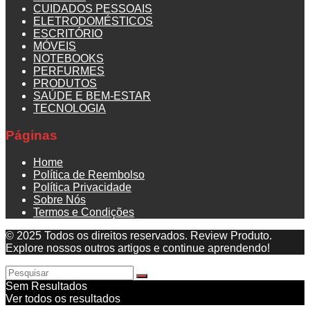
CUIDADOS PESSOAIS
ELETRODOMÉSTICOS
ESCRITÓRIO
MÓVEIS
NOTEBOOKS
PERFURMES
PRODUTOS
SAÚDE E BEM-ESTAR
TECNOLOGIA
Páginas
Home
Política de Reembolso
Política Privacidade
Sobre Nós
Termos e Condições
© 2025 Todos os direitos reservados. Review Produto.
Explore nossos outros artigos e continue aprendendo!
Sem Resultados
Ver todos os resultados