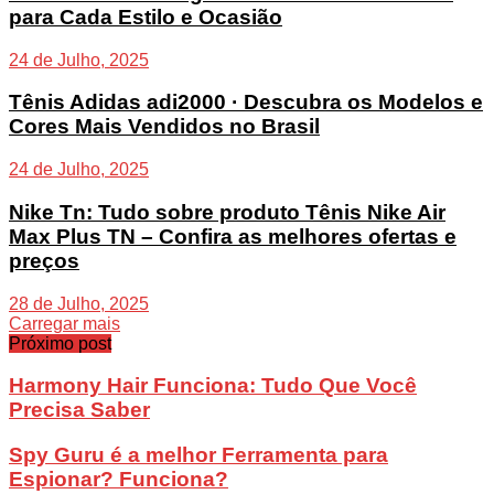
para Cada Estilo e Ocasião
24 de Julho, 2025
Tênis Adidas adi2000 · Descubra os Modelos e
Cores Mais Vendidos no Brasil
24 de Julho, 2025
Nike Tn: Tudo sobre produto Tênis Nike Air
Max Plus TN – Confira as melhores ofertas e
preços
28 de Julho, 2025
Carregar mais
Próximo post
Harmony Hair Funciona: Tudo Que Você
Precisa Saber
Spy Guru é a melhor Ferramenta para
Espionar? Funciona?