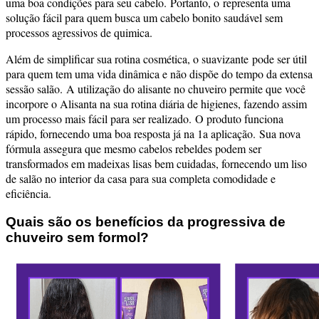
uma boa condições para seu cabelo.
Portanto, o representa uma
solução fácil para quem busca um cabelo bonito saudável sem
processos agressivos de quimica.
Além de simplificar sua rotina cosmética, o suavizante pode ser útil
para quem tem uma vida dinâmica e não dispõe do tempo da extensa
sessão salão.
A utilização do alisante no chuveiro permite que você
incorpore o Alisanta na sua rotina diária de higienes, fazendo assim
um processo mais fácil para ser realizado.
O produto funciona
rápido, fornecendo uma boa resposta já na 1a aplicação.
Sua nova
fórmula assegura que mesmo cabelos rebeldes podem ser
transformados em madeixas lisas bem cuidadas, fornecendo um liso
de salão no interior da casa para sua completa comodidade e
eficiência.
Quais são os benefícios da progressiva de
chuveiro sem formol?