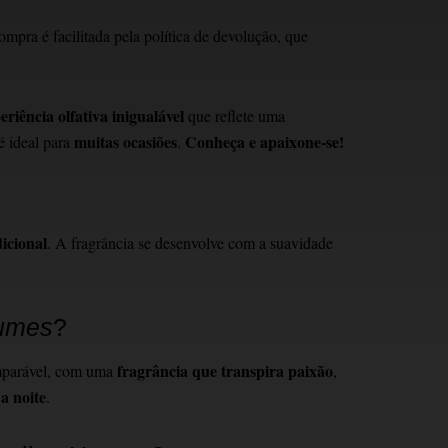
ompra é facilitada pela política de devolução, que
eriência olfativa inigualável
que reflete uma
muitas ocasiões
Conheça e apaixone-se!
 é ideal para
.
icional
. A fragrância se desenvolve com a suavidade
fumes
?
fragrância que transpira paixão
parável, com uma
,
a noite
.