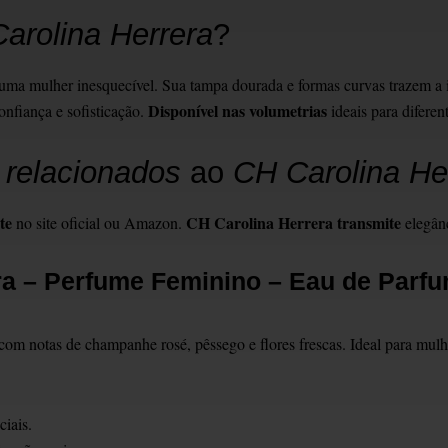
arolina Herrera
?
o uma mulher inesquecível. Sua tampa dourada e formas curvas trazem a 
Disponível nas volumetrias
onfiança e sofisticação.
ideais para diferen
 relacionados
ao
CH Carolina He
te
CH Carolina Herrera transmite
no site oficial ou Amazon.
elegânc
ra – Perfume Feminino – Eau de Parf
com notas de champanhe rosé, pêssego e flores frescas. Ideal para mulh
ciais.