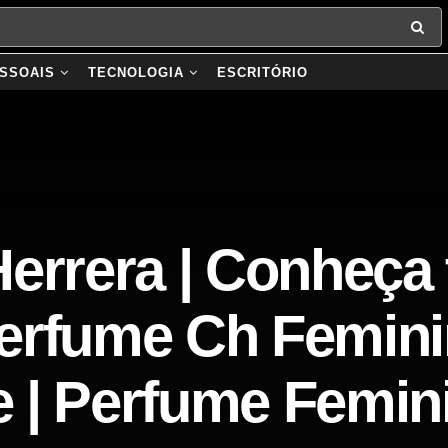
SSOAIS
TECNOLOGIA
ESCRITÓRIO
Herrera | Conheça
erfume Ch Femin
te | Perfume Femin