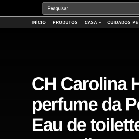
INÍCIO
PRODUTOS
CASA
CUIDADOS PE
CH Carolina 
perfume da P
Eau de toilet