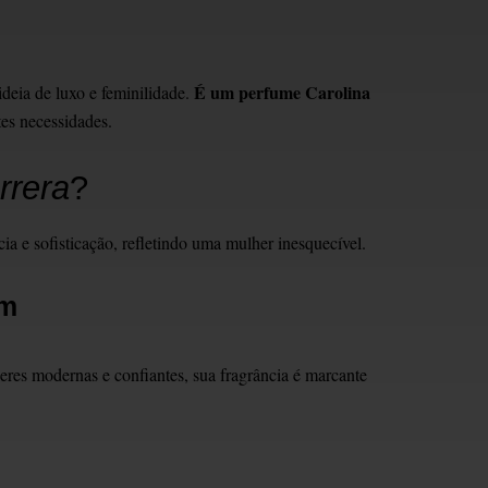
É um perfume Carolina
ideia de luxo e feminilidade.
tes necessidades.
rrera
?
ia e sofisticação, refletindo uma mulher inesquecível.
um
eres modernas e confiantes, sua fragrância é marcante