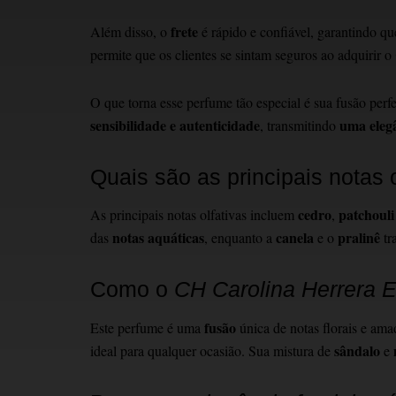
frete
Além disso, o
é rápido e confiável, garantindo qu
permite que os clientes se sintam seguros ao adquirir o
O que torna esse perfume tão especial é sua fusão perfe
sensibilidade e autenticidade
uma elegâ
, transmitindo
Quais são as principais notas 
cedro
patchouli
As principais notas olfativas incluem
,
notas aquáticas
canela
pralinê
das
, enquanto a
e o
tr
Como o
CH Carolina Herrera 
fusão
Este perfume é uma
única de notas florais e ama
sândalo
ideal para qualquer ocasião. Sua mistura de
e