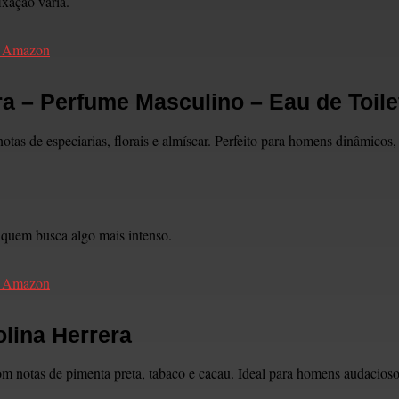
ixação varia.
a Amazon
a – Perfume Masculino – Eau de Toile
 de especiarias, florais e almíscar. Perfeito para homens dinâmicos, 
 quem busca algo mais intenso.
a Amazon
olina Herrera
 notas de pimenta preta, tabaco e cacau. Ideal para homens audaciosos 