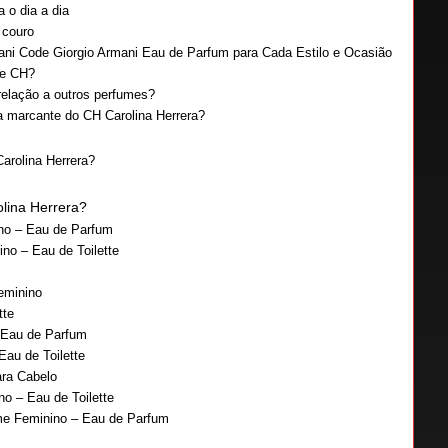
 o dia a dia
 couro
ni Code Giorgio Armani Eau de Parfum para Cada Estilo e Ocasião
me CH?
elação a outros perfumes?
ca marcante do CH Carolina Herrera?
arolina Herrera?
lina Herrera?
ino – Eau de Parfum
no – Eau de Toilette
Feminino
tte
 Eau de Parfum
au de Toilette
ara Cabelo
o – Eau de Toilette
e Feminino – Eau de Parfum