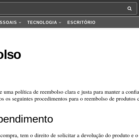
SSOAIS
TECNOLOGIA
ESCRITÓRIO
olso
uma política de reembolso clara e justa para manter a confi
 os seguintes procedimentos para o reembolso de produtos co
ependimento
compra, tem o direito de solicitar a devolução do produto e o