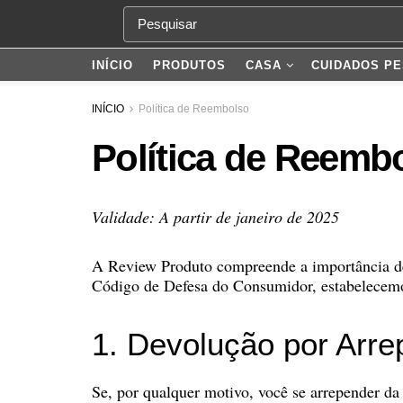
INÍCIO
PRODUTOS
CASA
CUIDADOS PE
INÍCIO
Política de Reembolso
Política de Reemb
Validade: A partir de janeiro de 2025
A Review Produto compreende a importância de 
Código de Defesa do Consumidor, estabelecemos
1. Devolução por Arr
Se, por qualquer motivo, você se arrepender da 