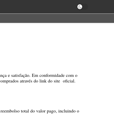
ança e satisfação. Em conformidade com o
mprados através do link do site oficial.
 reembolso total do valor pago, incluindo o