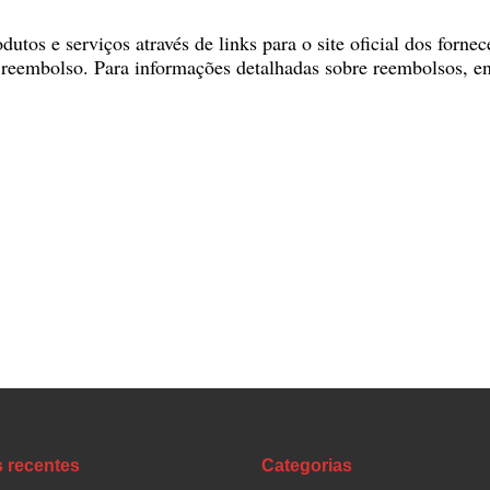
dutos e serviços através de links para o site oficial dos forn
de reembolso. Para informações detalhadas sobre reembolsos, 
s recentes
Categorias