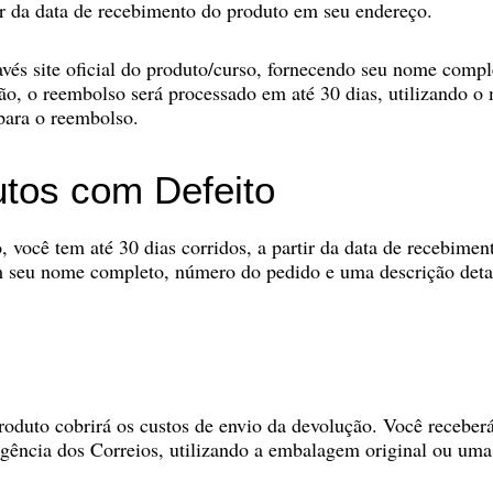
tir da data de recebimento do produto em seu endereço.
través site oficial do produto/curso, fornecendo seu nome com
ição, o reembolso será processado em até 30 dias, utilizand
 para o reembolso.
utos com Defeito
 você tem até 30 dias corridos, a partir da data de recebiment
com seu nome completo, número do pedido e uma descrição deta
 produto cobrirá os custos de envio da devolução. Você recebe
agência dos Correios, utilizando a embalagem original ou uma