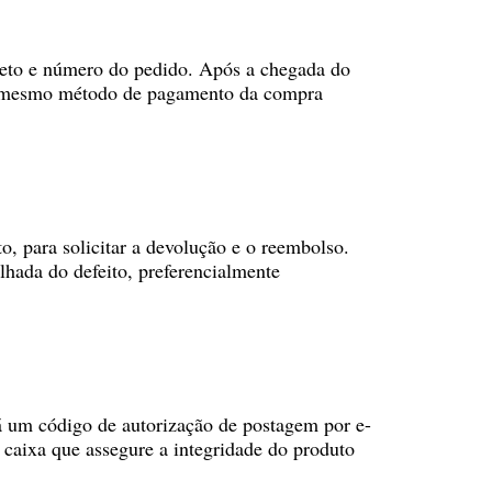
pleto e número do pedido. Após a chegada do
o o mesmo método de pagamento da compra
o, para solicitar a devolução e o reembolso.
lhada do defeito, preferencialmente
rá um código de autorização de postagem por e-
 caixa que assegure a integridade do produto