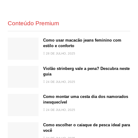
Conteúdo Premium
Como usar macacão jeans feminino com
estilo e conforto
28 DE JULHO, 2025
Violão strinberg vale a pena? Descubra neste
guia
24 DE JULHO, 2025
Como montar uma cesta dia dos namorados
inesquecível
24 DE JULHO, 2025
Como escolher o caiaque de pesca ideal para
você