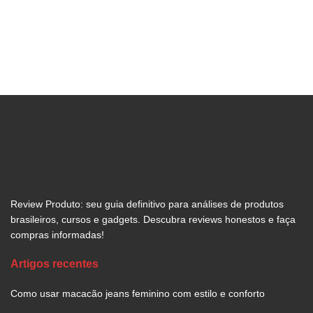
nosso conteúdo e incluir as melhores opções
de produtos disponíveis no mercado.
Review Produto: seu guia definitivo para análises de produtos
brasileiros, cursos e gadgets. Descubra reviews honestos e faça
compras informadas!
Artigos recentes
Como usar macacão jeans feminino com estilo e conforto