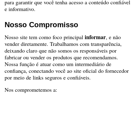
para garantir que você tenha acesso a conteúdo confiável
e informativo.
Nosso Compromisso
informar
Nosso site tem como foco principal
, e não
vender diretamente. Trabalhamos com transparência,
deixando claro que não somos os responsáveis por
fabricar ou vender os produtos que recomendamos.
Nossa função é atuar como um intermediário de
confiança, conectando você ao site oficial do fornecedor
por meio de links seguros e confiáveis.
Nos comprometemos a:
Divulgar apenas produtos e serviços que
acreditamos oferecer valor real para o
consumidor.
Fornecer informações precisas, atualizadas e
de qualidade.