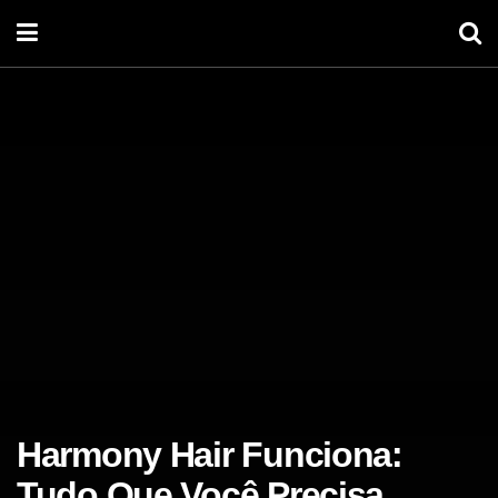
Harmony Hair Funciona:
Tudo Que Você Precisa