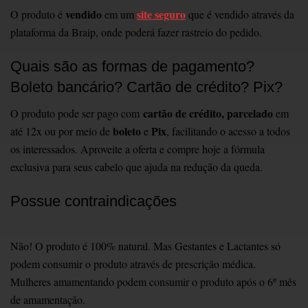
vendido
site seguro
O produto é
em um
que é vendido através da
plataforma da Braip, onde poderá fazer rastreio do pedido.
Quais são as formas de pagamento?
Boleto bancário? Cartão de crédito? Pix?
cartão de crédito, parcelado
O produto pode ser pago com
em
boleto
Pix
até 12x ou por meio de
e
, facilitando o acesso a todos
os interessados. Aproveite a oferta e compre hoje a fórmula
exclusiva para seus cabelo que ajuda na redução da queda.
Possue contraindicações
Não! O produto é 100% natural. Mas Gestantes e Lactantes só
podem consumir o produto através de prescrição médica.
Mulheres amamentando podem consumir o produto após o 6º mês
de amamentação.