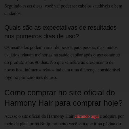
Seguindo ͏essas dicas, v͏ocê vai poder ter cabelos s͏audáveis͏ e bem
cu͏idados.͏
Quais são as expectativas de resultados
nos primeiros dias de uso?
Os resultados podem variar de pessoa para pessoa, mas muitos
usuários relatam melhorias na saúde capilar após o uso contínuo
do produto após 90 dias. No que se refere ao crescimento de
novos fios, inúmeros relatos indicam uma diferença considerável
logo no primeiro mês de uso.
Como comprar no site oficial do
Harmony Hair para comprar hoje?
Acesse o site oficial da Harmony Hair
clicando aqui
e adquira por
meio da plataforma Braip, primeiro você tem que ir na página do