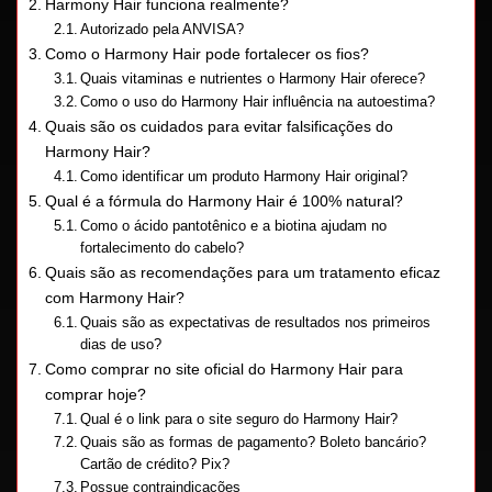
Harmony Hair funciona realmente?
Autorizado pela ANVISA?
Como o Harmony Hair pode fortalecer os fios?
Quais vitaminas e nutrientes o Harmony Hair oferece?
Como o uso do Harmony Hair influência na autoestima?
Quais são os cuidados para evitar falsificações do
Harmony Hair?
Como identificar um produto Harmony Hair original?
Qual é a fórmula do Harmony Hair é 100% natural?
Como o ácido pantotênico e a biotina ajudam no
fortalecimento do cabelo?
Quais são as recomendações para um tratamento eficaz
com Harmony Hair?
Quais são as expectativas de resultados nos primeiros
dias de uso?
Como comprar no site oficial do Harmony Hair para
comprar hoje?
Qual é o link para o site seguro do Harmony Hair?
Quais são as formas de pagamento? Boleto bancário?
Cartão de crédito? Pix?
Possue contraindicações