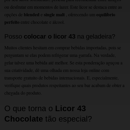
ou desfrutar em momentos de lazer. E
ste licor se destaca entre as
blended
single malt
equilíbrio
opções de
e
, oferecendo um
perfeito
entre chocolate e álcool.
Posso
colocar o licor 43
na geladeira?
Muitos clientes hesitam em comprar bebidas importadas, pois se
perguntam se elas podem refrigerar uma garrafa. Na verdade,
gelar talvez uma bebida até melhor. Se esta ponderação aguçou a
sua criatividade, dê uma olhada em nossa loja online com
transporte gratuito de bebidas internacionais. E, especialmente,
verifique quais produtos respeitantes ao seu bar acabam de obter a
chegada do produto.
O que torna o
Licor 43
Chocolate
tão especial?