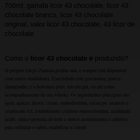
Como o
licor 43 chocolate é
produzido?
O próprio Diego Zamora produz um, e sempre está disponível
com certos vendedores. Esta bebida está gravíssima, parece
champanhe, e o bebemos puro, em um gin, ou até como
acompanhamento de um whisky. Os ingredientes principais são:
água, açúcar, álcool, creme, maltodextrina, cacau pó, amarelo e
crepúsculo fcf, estabilizantes celulose microcristalina, acidulante
ácido, cítrico proteína do leite e outros aromatizantes e aditivos
para enfatizar o sabor, estabilizar e colorir.