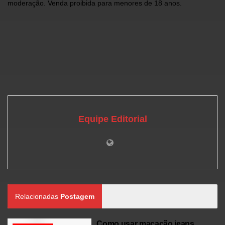
moderação. Venda proibida para menores de 18 anos.
Equipe Editorial
Relacionadas
Postagem
Como usar macacão jeans