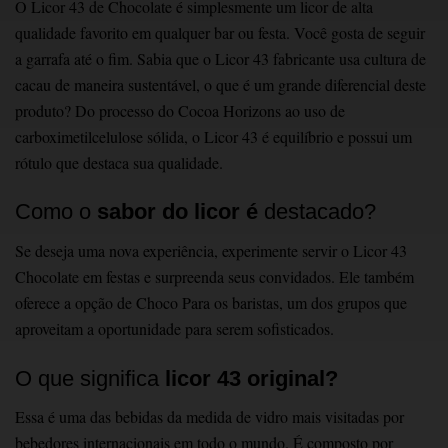
O Licor 43 de Chocolate é simplesmente um licor de alta
qualidade favorito em qualquer bar ou festa. Você gosta de seguir
a garrafa até o fim. Sabia que o Licor 43 fabricante usa cultura de
cacau de maneira sustentável, o que é um grande diferencial deste
produto? Do processo do Cocoa Horizons ao uso de
carboximetilcelulose sólida, o Licor 43 é equilíbrio e possui um
rótulo que destaca sua qualidade.
Como o
sabor do licor é
destacado?
Se deseja uma nova experiência, experimente servir o Licor 43
Chocolate em festas e surpreenda seus convidados. Ele também
oferece a opção de Choco Para os baristas, um dos grupos que
aproveitam a oportunidade para serem sofisticados.
O que significa
licor 43 original?
Essa é uma das bebidas da medida de vidro mais visitadas por
bebedores internacionais em todo o mundo. É composto por