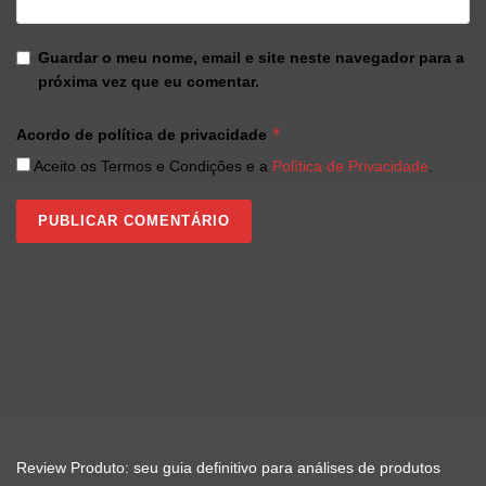
Guardar o meu nome, email e site neste navegador para a
próxima vez que eu comentar.
*
Acordo de política de privacidade
Aceito os Termos e Condições e a
Política de Privacidade
.
Review Produto: seu guia definitivo para análises de produtos