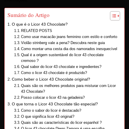
informações.
Sumário do Artigo
O que é o Licor 43 Chocolate?
RELATED POSTS
Como usar macacão jeans feminino com estilo e conforto
Violão strinberg vale a pena? Descubra neste guia
Como montar uma cesta dia dos namorados inesquecível
Qual é a origem sustentável do licor 43 chocolate
cremoso ?
Qual sabor do licor 43 chocolate e ingredientes?
Como o licor 43 chocolate é produzido?
Como beber o Licor 43 Chocolate original?
Quais são os melhores produtos para misturar com Licor
43 Chocolate?
Posso colocar o licor 43 na geladeira?
O que torna o Licor 43 Chocolate tão especial?
Como o sabor do licor é destacado?
O que significa licor 43 original?
Quais são as características do licor espanhol ?
O licor 43 chocolate Diego Zamora é uma escolha