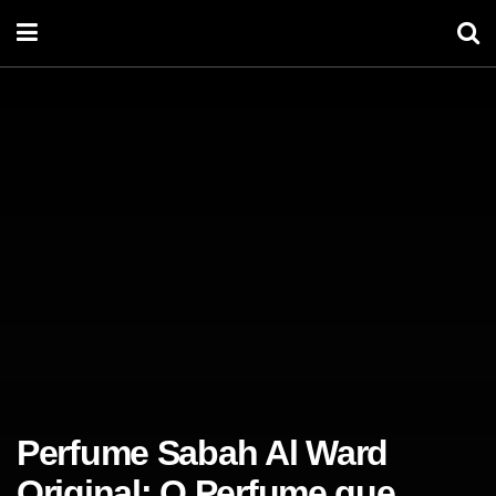
Perfume Sabah Al Ward
Original​: O Perfume que