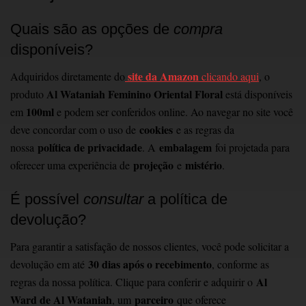
Quais são as opções de
compra
disponíveis?
site da Amazon
Adquiridos diretamente do
clicando aqui
, o
Al Wataniah Feminino Oriental Floral
produto
está disponíveis
100ml
em
e podem ser conferidos online. Ao navegar no site você
cookies
deve concordar com o uso de
e as regras da
política de privacidade
embalagem
nossa
. A
foi projetada para
projeção
mistério
oferecer uma experiência de
e
.
É possível
consultar
a política de
devolução?
Para garantir a satisfação de nossos clientes, você pode solicitar a
30 dias após o recebimento
devolução em até
, conforme as
Al
regras da nossa política. Clique para conferir e adquirir o
Ward de Al Wataniah
parceiro
, um
que oferece