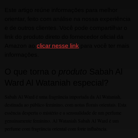
Este artigo reúne informações para melhor
orientar, feito com análise na nossa experiência
e de outros clientes. Você pode compartilhar o
link do produto direto do fornecedor oficial da
Amazon ao
clicar nesse link
para você ter mais
informações.
O que torna o
produto
Sabah Al
Ward Al Wataniah especial?
Sabah Al Ward é uma fragrância importada da Al Wataniah,
destinada ao público feminino, com notas florais orientais. Esta
essência desperta o mistério e a sensualidade de um perfume
genuinamente feminino. Al Wataniah Sabah Al Ward é um
perfume com fragrância oriental com forte influência.