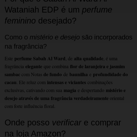
Wataniah EDP é um
perfume
feminino
desejado?
Como o
mistério e desejo
são incorporados
na fragrância?
perfume Sabah Al Ward
alta qualidade
Este
, de
, é uma
elegante
flor de laranjeira e jasmim
fragrância
que combina
sambac
de fundo
baunilha
profundidade do
com Notas
de
e
cacau
intensas e viciantes
. Ele reluz com
combinações
magia
mistério e
exclusivas, cativando com sua
e despertando
desejo através de uma fragrância verdadeiramente
oriental
com forte influência floral.
Onde posso
verificar
e comprar
na loja Amazon?