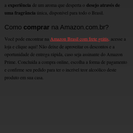
experiência
desejo através de
a
de um aroma que desperta o
uma fragrância
única, disponível para todo o Brasil.
Como
comprar
na Amazon.com.br?
Você pode encontrar na
Amazon Brasil com frete grátis,
acesse a
loja e clique aqui! Não deixe de aproveitar os descontos e a
oportunidade de entrega rápida, caso seja assinante do Amazon
Prime. Concluída a compra online, escolha a forma de pagamento
e confirme seu pedido para ter o incrível teor alcoólico deste
produto em sua casa.