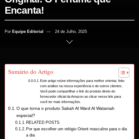
Encanta!
Por
Equipe Editorial
24 de Julho, 2025
INÍCIO
CUIDADOS PESSOAIS
Sumário do Artigo
Este artigo reúne informações para melhor orientar, feito
com análise na nossa experiência e de outros clientes.
Você pode compartilhar o link do produto direto do
fornecedor oficial da Amazon ao clicar nesse link para
você ter mais informações.
O que torna o produto Sabah Al Ward Al Wataniah
especial?
RELATED POSTS
Por que escolher um relógio Orient masculino para o dia
a dia