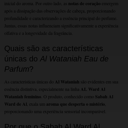
notas de coração
inicial do aroma. Por outro lado, as
emergem
após a dissipação das observações de cabeça, proporcionando
profundidade e caracterizando a essência principal do perfume.
Juntas, essas notas influenciam significativamente a experiência
olfativa e a longevidade da fragrância.
Quais são as características
únicas do
Al
Wataniah Eau de
Parfum
?
Al Wataniah
As características únicas do
são evidentes em sua
AL Ward Al
essência distintiva, especialmente na linha
Wataniah feminino
Sabah Al
. O produto, conhecido como
Ward de Al
aroma que desperta o mistério
, exala um
,
proporcionando uma experiência sensorial incomparável.
Por que o Sabah Al Ward Al