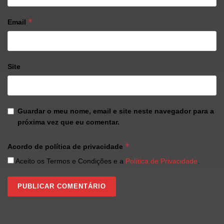
*
Email
Site
Guardar o meu nome, email e site neste navegador para a
próxima vez que eu comentar.
*
Acordo de política de privacidade
Aceito os Termos e Condições e a
Política de Privacidade
.