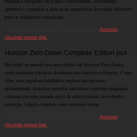
realistas e mergulhe em gráficos fotorrealistas. Personalize,
aprimore e conquiste a pista nesta experiência de corrida definitiva
para os verdadeiros entusiastas.
Você pode adquirir esse modelo direto pela
Amazon
clicando nesse link.
Horizon Zero Dawn Complete Edition ps4
Mergulhe no mundo pós-apocalíptico de Horizon Zero Dawn,
onde máquinas robóticas dominam uma natureza selvagem. Como
Aloy, uma caçadora habilidosa, explore um universo
deslumbrante, descubra segredos ancestrais e enfrente máquinas
colossais em uma jornada épica de sobrevivência, descoberta e
redenção. Edição completa com conteúdos extras.
Você pode adquirir esse modelo direto pela
Amazon
clicando nesse link.