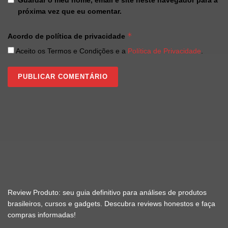
próxima vez que eu comentar.
*
Acordo de política de privacidade
Aceito os Termos e Condições e a
Política de Privacidade
.
Review Produto: seu guia definitivo para análises de produtos
brasileiros, cursos e gadgets. Descubra reviews honestos e faça
compras informadas!