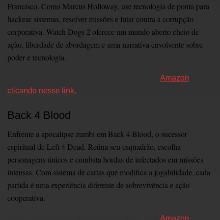
Francisco. Como Marcus Holloway, use tecnologia de ponta para
hackear sistemas, resolver missões e lutar contra a corrupção
corporativa. Watch Dogs 2 oferece um mundo aberto cheio de
ação, liberdade de abordagem e uma narrativa envolvente sobre
poder e tecnologia.
Você pode adquirir esse modelo direto pela
Amazon
clicando nesse link.
Back 4 Blood
Enfrente a apocalipse zumbi em Back 4 Blood, o sucessor
espiritual de Left 4 Dead. Reúna seu esquadrão, escolha
personagens únicos e combata hordas de infectados em missões
intensas. Com sistema de cartas que modifica a jogabilidade, cada
partida é uma experiência diferente de sobrevivência e ação
cooperativa.
Você pode adquirir esse modelo direto pela
Amazon