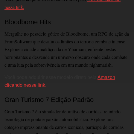
nesse link.
Bloodborne Hits
Mergulhe no pesadelo gótico de Bloodborne, um RPG de ação da
FromSoftware que desafia os limites do terror e combate intenso.
Explore a cidade amaldiçoada de Yharnam, enfrente bestas
horripilantes e desvende um universo obscuro onde cada combate
é uma luta pela sobrevivência em um mundo nightmarish.
Você pode adquirir esse modelo direto pela
Amazon
clicando nesse link.
Gran Turismo 7 Edição Padrão
Gran Turismo 7 é o simulador definitivo de corridas, reunindo
tecnologia de ponta e paixão automobilística. Explore uma
coleção impressionante de carros icônicos, participe de corridas