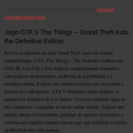
Você pode adquirir esse modelo direto pela
Amazon
clicando nesse link.
Jogo GTA V
The Trilogy –
Grand Theft Auto
the Definitive Edition
Reviva os clássicos da série Grand Theft Auto em versões
remasterizadas. GTA: The Trilogy – The Definitive Edition traz
GTA III, Vice City e San Andreas completamente renovados,
com gráficos modernizados, melhorias de jogabilidade e a
nostalgia intacta. Explore três mundos icônicos que marcaram a
história dos videogames. GTA V Premium Online Edition: A
experiência definitiva de Los Santos. Vivencie a história épica de
três criminosos e mergulhe no modo online infinito. Explore um
mundo aberto revolucionário, participe de missões eletrizantes e
construa seu império criminal em um jogo que redefiniu os limites
da liberdade nos videogames.