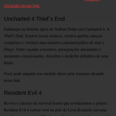
clicando nesse link.
Uncharted 4 Thief`s End
Embarque na história épica de Nathan Drake em Uncharted 4: A
Thief’s End. Explore locais exóticos, resolva quebra-cabeças
complexos e vivencie uma narrativa cinematográfica de tirar o
fôlego. Entre caçadas a tesouros, perseguições alucinantes e
momentos emocionantes, descubra o desfecho definitivo de uma
lenda.
Você pode adquirir esse modelo direto pela Amazon clicando
nesse link.
Resident Evil 4
Reviva o clássico de survival horror que revolucionou o gênero.
Resident Evil 4 coloca você na pele de Leon Kennedy em uma