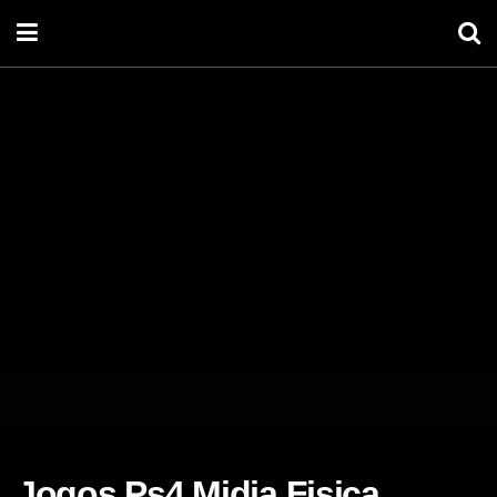
Jogos Ps4 Midia Fisica