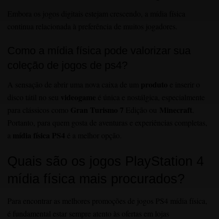
Embora os jogos digitais estejam crescendo, a mídia física
continua relacionada à preferência de muitos jogadores.
Como a mídia física pode valorizar sua
coleção de jogos de ps4?
produto
A sensação de abrir uma nova caixa de um
e inserir o
videogame
disco tátil no seu
é única e nostálgica, especialmente
Gran Turismo 7
Minecraft
para clássicos como
Edição ou
.
Portanto, para quem gosta de aventuras e experiências completas,
mídia física PS4
a
é a melhor opção.
Quais são os jogos PlayStation 4
mídia física mais procurados?
Para encontrar as melhores promoções de jogos PS4 mídia física,
é fundamental estar sempre atento às ofertas em lojas