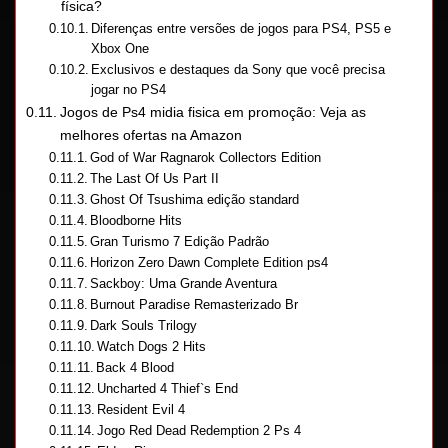
física?
Diferenças entre versões de jogos para PS4, PS5 e
Xbox One
Exclusivos e destaques da Sony que você precisa
jogar no PS4
Jogos de Ps4 midia fisica em promoção: Veja as
melhores ofertas na Amazon
God of War Ragnarok Collectors Edition
The Last Of Us Part II
Ghost Of Tsushima edição standard
Bloodborne Hits
Gran Turismo 7 Edição Padrão
Horizon Zero Dawn Complete Edition ps4
Sackboy: Uma Grande Aventura
Burnout Paradise Remasterizado Br
Dark Souls Trilogy
Watch Dogs 2 Hits
Back 4 Blood
Uncharted 4 Thief`s End
Resident Evil 4
Jogo Red Dead Redemption 2 Ps 4