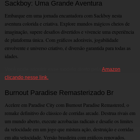
Sackboy: Uma Grande Aventura
Embarque em uma jornada encantadora com Sackboy nesta
aventura colorida e criativa. Explore mundos mágicos cheios de
imaginação, supere desafios divertidos e vivencie uma experiência
de plataforma única. Com gráficos adoráveis, jogabilidade
envolvente e universo criativo, é diversão garantida para todas as
idades.
Você pode adquirir esse modelo direto pela
Amazon
clicando nesse link.
Burnout Paradise Remasterizado Br
Acelere em Paradise City com Burnout Paradise Remastered, o
remake definitivo do clássico de corridas arcade. Destrua rivais em
um mundo aberto, execute acrobacias radicais e desafie os limites
da velocidade em um jogo que mistura ação, destruição e corridas
em alta velocidade. Versão brasileira com gráficos renovados.