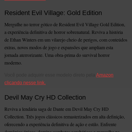
Resident Evil Village: Gold Edition
Mergulhe no terror gótico de Resident Evil Village Gold Edition,
a experiência definitiva de horror sobrenatural. Reviva a história
de Ethan Winters em um vilarejo cheio de perigos, com conteúdos
extras, novos modos de jogo e expansões que ampliam esta
jornada aterrorizante. Uma obra-prima do survival horror
moderno.
Você pode adquirir esse modelo direto pela
Amazon
clicando nesse link.
Devil May Cry HD Collection
Reviva a lendária saga de Dante em Devil May Cry HD
Collection. Três jogos clássicos remasterizados em alta definição,
oferecendo a experiência definitiva de ação e estilo. Enfrente
demônios épicos, domine combates acrobáticos e mergulhe na