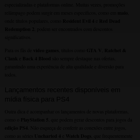
especializadas e plataformas online. Muitas vezes, promoções
maio
relâmpago podem surgir em meses específicos, como em
,
Resident Evil 4
Red Dead
onde títulos populares, como
e
Redemption 2
, podem ser encontrados com descontos
significativos.
video games
GTA V
Ratchet &
Para os fãs de
, títulos como
,
Clank
Back 4 Blood
e
são sempre destaque nas ofertas,
garantindo uma experiência de alta qualidade e diversão para
todos.
Lançamentos recentes disponíveis em
mídia física para PS4
Outra dica é acompanhar os lançamentos de novas plataformas,
PlayStation 5
como o
, que podem gerar descontos para jogos da
edição PS4
. Não esqueça de conferir as conexões entre jogos,
Uncharted 4
Watch Dogs
como as séries
e
, que frequentemente