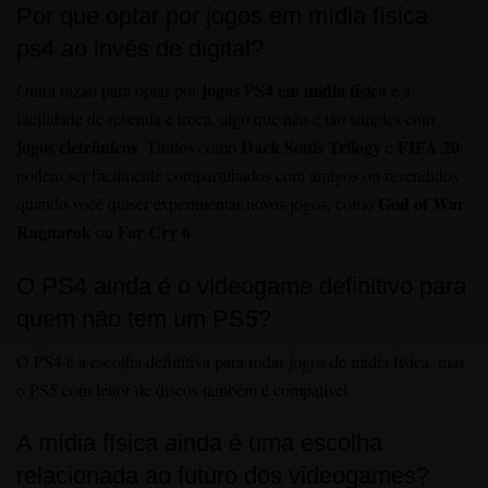
Por que optar por jogos em mídia física
ps4 ao invés de digital?
jogos PS4 em mídia física
Outra razão para optar por
é a
facilidade de revenda e troca, algo que não é tão simples com
jogos eletrônicos
Dark Souls Trilogy
FIFA 20
. Títulos como
e
podem ser facilmente compartilhados com amigos ou revendidos
God of War
quando você quiser experimentar novos jogos, como
Ragnarok
Far Cry 6
ou
.
O PS4 ainda é o videogame definitivo para
quem não tem um PS5?
O PS4 é a escolha definitiva para rodar jogos de mídia física, mas
o PS5 com leitor de discos também é compatível.
A mídia física ainda é uma escolha
relacionada ao futuro dos videogames?