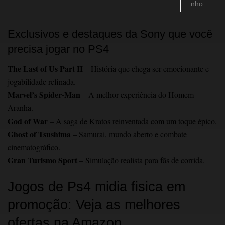
nho
Exclusivos e destaques da Sony que você
precisa jogar no PS4
The Last of Us Part II
– História que chega ser emocionante e
jogabilidade refinada.
Marvel’s Spider-Man
– A melhor experiência do Homem-
Aranha.
God of War
– A saga de Kratos reinventada com um toque épico.
Ghost of Tsushima
– Samurai, mundo aberto e combate
cinematográfico.
Gran Turismo Sport
– Simulação realista para fãs de corrida.
Jogos de Ps4 midia fisica em
promoção: Veja as melhores
ofertas na Amazon