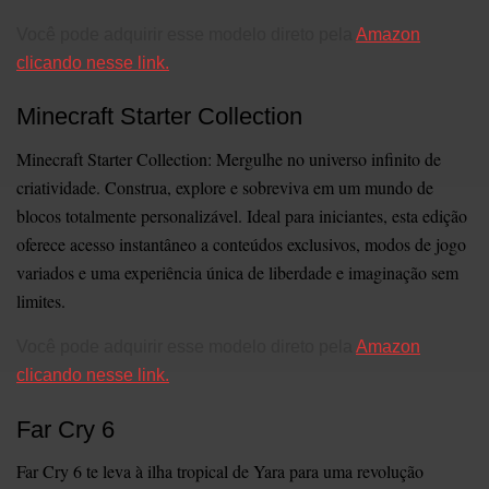
Você pode adquirir esse modelo direto pela
Amazon
clicando nesse link.
Minecraft Starter Collection
Minecraft Starter Collection: Mergulhe no universo infinito de
criatividade. Construa, explore e sobreviva em um mundo de
blocos totalmente personalizável. Ideal para iniciantes, esta edição
oferece acesso instantâneo a conteúdos exclusivos, modos de jogo
variados e uma experiência única de liberdade e imaginação sem
limites.
Você pode adquirir esse modelo direto pela
Amazon
clicando nesse link.
Far Cry 6
Far Cry 6 te leva à ilha tropical de Yara para uma revolução