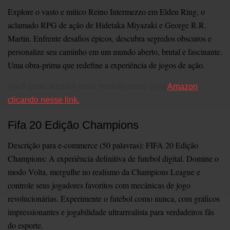
Explore o vasto e mítico Reino Intermezzo em Elden Ring, o
aclamado RPG de ação de Hidetaka Miyazaki e George R.R.
Martin. Enfrente desafios épicos, descubra segredos obscuros e
personalize seu caminho em um mundo aberto, brutal e fascinante.
Uma obra-prima que redefine a experiência de jogos de ação.
Você pode adquirir esse modelo direto pela
Amazon
clicando nesse link.
Fifa 20 Edição Champions
Descrição para e-commerce (50 palavras): FIFA 20 Edição
Champions: A experiência definitiva de futebol digital. Domine o
modo Volta, mergulhe no realismo da Champions League e
controle seus jogadores favoritos com mecânicas de jogo
revolucionárias. Experimente o futebol como nunca, com gráficos
impressionantes e jogabilidade ultrarrealista para verdadeiros fãs
do esporte.