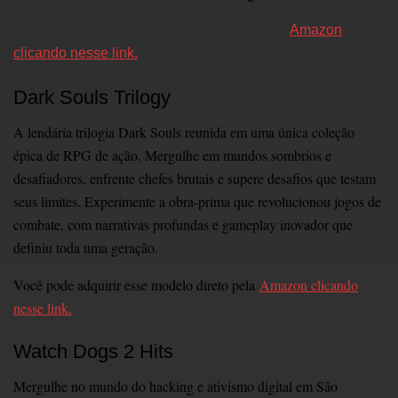
Você pode adquirir esse modelo direto pela
Amazon
clicando nesse link.
Dark Souls Trilogy
A lendária trilogia Dark Souls reunida em uma única coleção
épica de RPG de ação. Mergulhe em mundos sombrios e
desafiadores, enfrente chefes brutais e supere desafios que testam
seus limites. Experimente a obra-prima que revolucionou jogos de
combate, com narrativas profundas e gameplay inovador que
definiu toda uma geração.
Você pode adquirir esse modelo direto pela
Amazon clicando
nesse link.
Watch Dogs 2 Hits
Mergulhe no mundo do hacking e ativismo digital em São