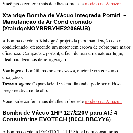
Você pode conferir mais detalhes sobre este
modelo na Amazon
Xtahdge Bomba de Vácuo Integrada Portátil –
Manutenção de Ar Condicionado
(XtahdgeNOYBRBYHE22066US)
A bomba de vácuo Xtahdge é projetada para manutenção de ar
condicionado, oferecendo um motor sem escova de cobre para maior
eficiência. Compacta e portátil, é fácil de usar em qualquer lugar,
ideal para técnicos de refrigeração.
Vantagens
: Portátil, motor sem escova, eficiente em consumo
energético.
Desvantagens
: Capacidade de vácuo limitada, pode ser ruidosa,
preço relativamente alto.
Você pode conferir mais detalhes sobre este
modelo na Amazon
Bomba de Vácuo 1HP 127/220V para Até 4
Consultórios EVOTECH (B0CLBBCYY6)
A bomba de vácuo EVOTECH 1HP é ideal para consultórios