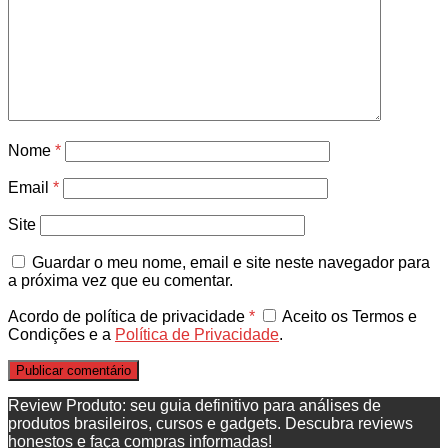
Nome
*
Email
*
Site
Guardar o meu nome, email e site neste navegador para
a próxima vez que eu comentar.
Acordo de política de privacidade
*
Aceito os Termos e
Condições e a
Política de Privacidade
.
Review Produto: seu guia definitivo para análises de
produtos brasileiros, cursos e gadgets. Descubra reviews
honestos e faça compras informadas!