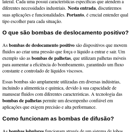
lateral. Cada uma possui características específicas que atendem a
Nesta entrada
diferentes necessidades industriais.
, discutiremos
Portanto
suas aplicações e funcionalidades.
, é crucial entender qual
tipo escolher para cada situação.
O que são bombas de deslocamento positivo?
bombas de deslocamento positivo
As
são dispositivos que movem
fluidos ao criar uma pressão que força o líquido a entrar e sair. Um
bombas de palhetas
exemplo são as
, que utilizam palhetas móveis
para aumentar a eficiência do bombeamento, garantindo um fluxo
constante e controlado de líquidos viscosos.
Essas bombas são amplamente utilizadas em diversas indústrias,
incluindo a alimentícia e química, devido à sua capacidade de
manusear fluidos com diferentes características. A tecnologia das
bombas de palhetas
permite um desempenho confiável em
aplicações que exigem precisão e alta performance.
Como funcionam as bombas de difusão?
bombas lobulares
As
funcionam através de um sistema de lobos