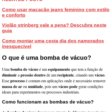
Como usar macacão jeans feminino com estilo
e conforto
Violão strinberg vale a pena? Descubra neste
guia
Como montar uma cesta dia dos namorados
inesquecível
O que é uma bomba de vácuo?
bomba de vácuo
equipamento
Uma
é um
que tem a função de
diminuir
pressão dentro
recipiente
vácuo
a
de um
, criando um
.
processo
Esse
é comum em aplicações onde é necessário remover
massa de ar
umidade
vácuo pode
ou
, pois um
gerar condições
ideais para experimentos ou processos industriais.
Como funcionam as bombas de vácuo?