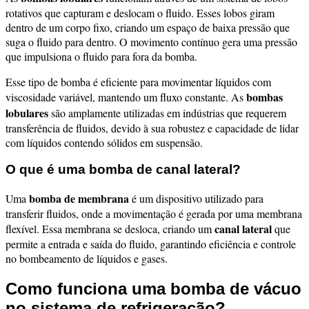
rotativos que capturam e deslocam o fluido. Esses lobos giram
dentro de um corpo fixo, criando um espaço de baixa pressão que
suga o fluido para dentro. O movimento contínuo gera uma pressão
que impulsiona o fluido para fora da bomba.
Esse tipo de bomba é eficiente para movimentar líquidos com
bombas
viscosidade variável, mantendo um fluxo constante. As
lobulares
são amplamente utilizadas em indústrias que requerem
transferência de fluidos, devido à sua robustez e capacidade de lidar
com líquidos contendo sólidos em suspensão.
O que é uma bomba de canal lateral?
bomba de membrana
Uma
é um dispositivo utilizado para
transferir fluidos, onde a movimentação é gerada por uma membrana
canal lateral
flexível. Essa membrana se desloca, criando um
que
permite a entrada e saída do fluido, garantindo eficiência e controle
no bombeamento de líquidos e gases.
Como funciona uma bomba de vácuo
no sistema de refrigeração?