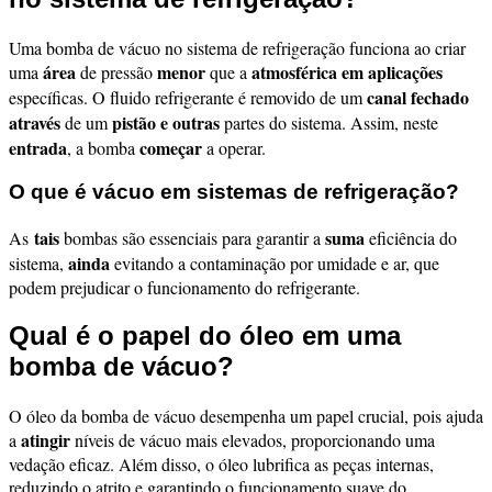
Uma bomba de vácuo no sistema de refrigeração funciona ao criar
área
menor
atmosférica em aplicações
uma
de pressão
que a
canal fechado
específicas. O fluido refrigerante é removido de um
através
pistão e outras
de um
partes do sistema. Assim, neste
entrada
começar
, a bomba
a operar.
O que é vácuo em sistemas de refrigeração?
tais
suma
As
bombas são essenciais para garantir a
eficiência do
ainda
sistema,
evitando a contaminação por umidade e ar, que
podem prejudicar o funcionamento do refrigerante.
Qual é o papel do óleo em uma
bomba de vácuo?
O óleo da bomba de vácuo desempenha um papel crucial, pois ajuda
atingir
a
níveis de vácuo mais elevados, proporcionando uma
vedação eficaz. Além disso, o óleo lubrifica as peças internas,
reduzindo o atrito e garantindo o funcionamento suave do