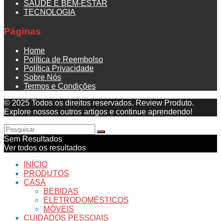
SAÚDE E BEM-ESTAR
TECNOLOGIA
Páginas
Home
Política de Reembolso
Política Privacidade
Sobre Nós
Termos e Condições
© 2025 Todos os direitos reservados. Review Produto.
Explore nossos outros artigos e continue aprendendo!
Sem Resultados
Ver todos os resultados
INÍCIO
PRODUTOS
CASA
BEBIDAS
ELETRODOMÉSTICOS
MÓVEIS
CUIDADOS PESSOAIS