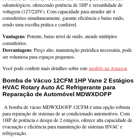
odontológicos, oferecendo potência de 1HP e versatilidade de
voltagem (127/220V). Com capacidade para atender até 4
consultórios simultaneamente, garante eficiência e baixo ruído,
sendo uma escolha prática e confiável.
Vantagens
: Potente, baixo nível de ruído, atende múltiplos
consultórios.
Desvantagens
: Preço alto, manutenção periódica necessária, pode
ser volumosa para espaços pequenos.
Você pode conferir mais detalhes sobre este
modelo na Amazon
Bomba de Vácuo 12CFM 1HP Vane 2 Estágios
HVAC Rotary Auto AC Refrigerante para
Reparação de Automóvel
MDWXDOFP
A bomba de vácuo MDWXDOFP 12CFM é uma opção robusta
para reparação de sistemas de ar condicionado automotivos. Com
1HP de potência e design de 2 estágios, oferece alta capacidade de
evacuação e eficiência para manutenção de sistemas HVAC e
refrigeração.