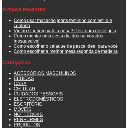
Artigos recentes
Como usar macacão jeans feminino com estilo e
conforto
Violão strinberg vale a pena? Descubra neste guia
Como montar uma cesta dia dos namorados
inesquecível
Como escolher o caiaque de pesca ideal para você
Como escolher a melhor mesa redonda de madeira
Categorias
ACESSÓRIOS MASCULINOS
BEBIDAS
CASA
CELULAR
CUIDADOS PESSOAIS
ELETRODOMÉSTICOS
ESCRITÓRIO
MÓVEIS
NOTEBOOKS
PERFURMES
PRODUTOS